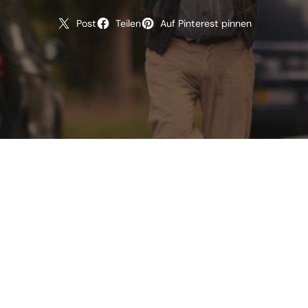
Post
Teilen
Auf Pinterest pinnen