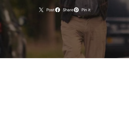
Post
Share
Pin it