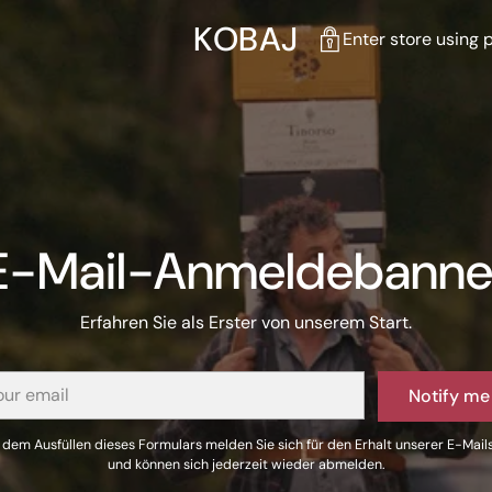
KOBAJ
Enter store using
E-Mail-Anmeldebanne
Erfahren Sie als Erster von unserem Start.
Notify me
 dem Ausfüllen dieses Formulars melden Sie sich für den Erhalt unserer E-Mail
und können sich jederzeit wieder abmelden.