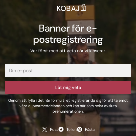
KOBAJ
Banner för e-
postregistrering
Var först med att veta när vi lanserar.
Låt mig veta
Genom att fylla i det här formuläret registrerar du dig för att ta emot
våra e-postmeddelanden och kan när som helst avsluta
prenumerationen.
Post
Teilen
Fästa