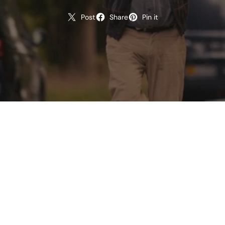
Post
Share
Pin it