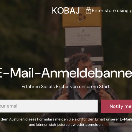
KOBAJ
Enter store using
E-Mail-Anmeldebanne
Erfahren Sie als Erster von unserem Start.
Notify me
 dem Ausfüllen dieses Formulars melden Sie sich für den Erhalt unserer E-Mail
und können sich jederzeit wieder abmelden.